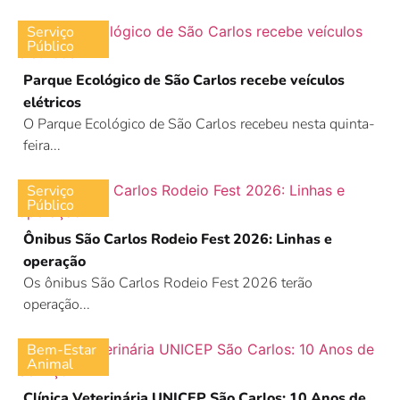
Serviço
Público
Parque Ecológico de São Carlos recebe veículos
elétricos
O Parque Ecológico de São Carlos recebeu nesta quinta-
feira...
Serviço
Público
Ônibus São Carlos Rodeio Fest 2026: Linhas e
operação
Os ônibus São Carlos Rodeio Fest 2026 terão
operação...
Bem-Estar
Animal
Clínica Veterinária UNICEP São Carlos: 10 Anos de