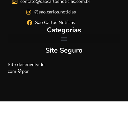
contato@saocarlosnoticias.com.br
@sao.carlos.noticias
São Carlos Notícias
Categorias
Site Seguro
Site desenvolvido
com 💙por