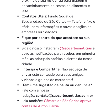
próximo de sua residência para triagem e
encaminhamento de cestas de alimentos e
leite.
Contatos Úteis:
Fundo Social de
Solidariedade de São Carlos — Telefone fixo e
oficial para informações e novas doações de
empresas ou cidadãos.
Fique por dentro do que acontece na sua
região!
Siga o nosso Instagram
@saocarlosnoticias
e
ative as notificações para receber, em primeira
mão, as principais notícias e alertas da nossa
cidade.
Interaja e Compartilhe:
Não esqueça de
enviar este conteúdo para seus amigos,
vizinhos e grupos de moradores!
Tem uma sugestão de pauta ou denúncia?
Fale com a nossa
redação:
contato@saocarlosnoticias.com.br
Leia também:
Câmara de São Carlos aprova
contas de Airton Garcia