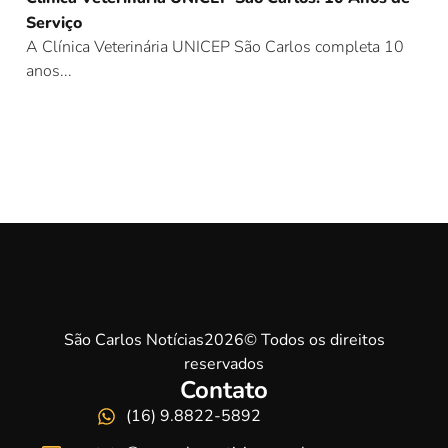
Serviço
A Clínica Veterinária UNICEP São Carlos completa 10
anos...
São Carlos Notícias2026© Todos os direitos
reservados
Contato
(16) 9.8822-5892