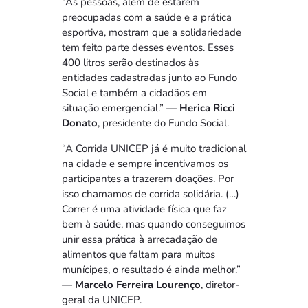
“As pessoas, além de estarem
preocupadas com a saúde e a prática
esportiva, mostram que a solidariedade
tem feito parte desses eventos. Esses
400 litros serão destinados às
entidades cadastradas junto ao Fundo
Social e também a cidadãos em
situação emergencial.” —
Herica Ricci
Donato
, presidente do Fundo Social.
“A Corrida UNICEP já é muito tradicional
na cidade e sempre incentivamos os
participantes a trazerem doações. Por
isso chamamos de corrida solidária. (…)
Correr é uma atividade física que faz
bem à saúde, mas quando conseguimos
unir essa prática à arrecadação de
alimentos que faltam para muitos
munícipes, o resultado é ainda melhor.”
—
Marcelo Ferreira Lourenço
, diretor-
geral da UNICEP.