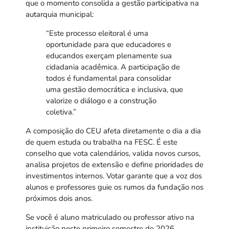
que o momento consolida a gestão participativa na
autarquia municipal:
“Este processo eleitoral é uma
oportunidade para que educadores e
educandos exerçam plenamente sua
cidadania acadêmica. A participação de
todos é fundamental para consolidar
uma gestão democrática e inclusiva, que
valorize o diálogo e a construção
coletiva.”
A composição do CEU afeta diretamente o dia a dia
de quem estuda ou trabalha na FESC. É este
conselho que vota calendários, valida novos cursos,
analisa projetos de extensão e define prioridades de
investimentos internos. Votar garante que a voz dos
alunos e professores guie os rumos da fundação nos
próximos dois anos.
Se você é aluno matriculado ou professor ativo na
instituição neste primeiro semestre de 2026,