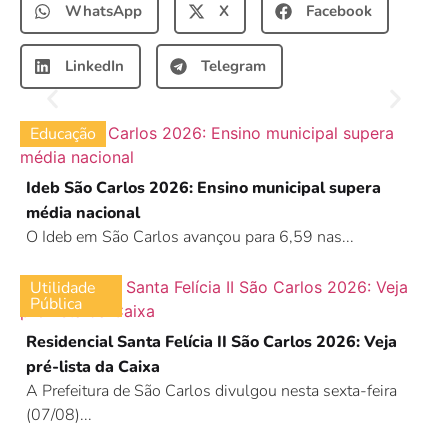
WhatsApp
X
Facebook
LinkedIn
Telegram
Educação
Ideb São Carlos 2026: Ensino municipal supera
média nacional
O Ideb em São Carlos avançou para 6,59 nas...
Utilidade
Pública
Residencial Santa Felícia II São Carlos 2026: Veja
pré-lista da Caixa
A Prefeitura de São Carlos divulgou nesta sexta-feira
(07/08)...