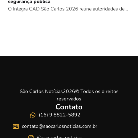
segurança pública
O Integra CAD São Carlos 2026 reúne autoridades de...
São Carlos Notícias2026© Todos os direitos
reservados
Contato
(16) 9.8822-5892
contato@saocarlosnoticias.com.br
@sao.carlos.noticias