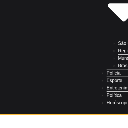
São 
Regi
Mun
Brasi
Polícia
Esporte
Entreteni
Política
Horóscop