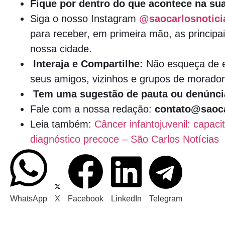
Fique por dentro do que acontece na sua
Siga o nosso Instagram
@saocarlosnotici
para receber, em primeira mão, as principai
nossa cidade.
Interaja e Compartilhe:
Não esqueça de e
seus amigos, vizinhos e grupos de morador
Tem uma sugestão de pauta ou denúnci
Fale com a nossa redação:
contato@saoca
Leia também:
Câncer infantojuvenil: capac
diagnóstico precoce – São Carlos Notícias
WhatsApp
X
Facebook
LinkedIn
Telegram