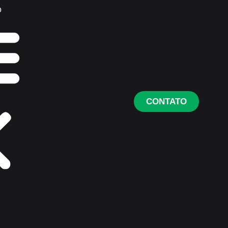
o
CONTATO