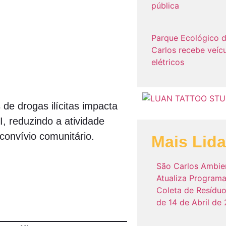
pública
Parque Ecológico 
Carlos recebe veíc
elétricos
 de drogas ilícitas impacta
, reduzindo a atividade
 convívio comunitário.
Mais Lid
São Carlos Ambie
Atualiza Program
Coleta de Resíduo
de 14 de Abril de