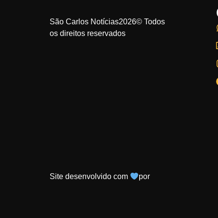
São Carlos Notícias2026© Todos
os direitos reservados
Site desenvolvido com
por