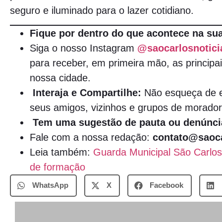
seguro e iluminado para o lazer cotidiano.
Fique por dentro do que acontece na sua
Siga o nosso Instagram
@saocarlosnotici
para receber, em primeira mão, as principai
nossa cidade.
Interaja e Compartilhe:
Não esqueça de e
seus amigos, vizinhos e grupos de morador
Tem uma sugestão de pauta ou denúnci
Fale com a nossa redação:
contato@saoca
Leia também:
Guarda Municipal São Carlos
de formação
WhatsApp
X
Facebook