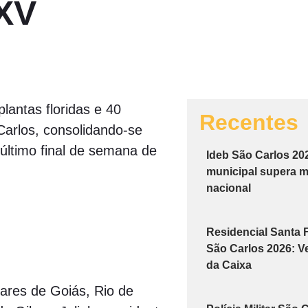
 XV
lantas floridas e 40
Recentes
Carlos, consolidando-se
 último final de semana de
Ideb São Carlos 20
municipal supera m
nacional
Residencial Santa Fe
São Carlos 2026: Vej
da Caixa
ares de Goiás, Rio de