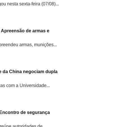
ou nesta sexta-feira (07/08)...
6: Apreensão de armas e
apreendeu armas, munições...
e da China negociam dupla
vas com a Universidade...
 Encontro de segurança
eúne autoridades de...