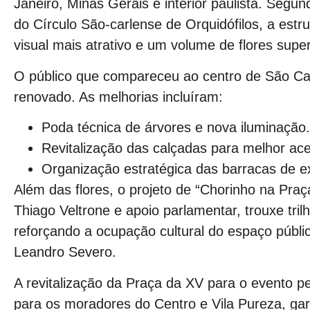
Janeiro, Minas Gerais e interior paulista. Segun
do Círculo São-carlense de Orquidófilos, a estr
visual mais atrativo e um volume de flores super
O público que compareceu ao centro de São Ca
renovado. As melhorias incluíram:
Poda técnica de árvores e nova iluminação.
Revitalização das calçadas para melhor aces
Organização estratégica das barracas de e
Além das flores, o projeto de “Chorinho na Praça
Thiago Veltrone e apoio parlamentar, trouxe tril
reforçando a ocupação cultural do espaço públic
Leandro Severo.
A revitalização da Praça da XV para o evento 
para os moradores do Centro e Vila Pureza, gar