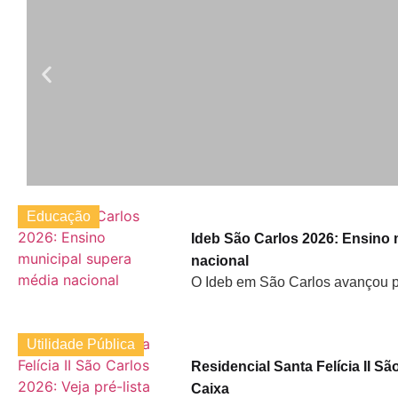
Educação
Ideb São Carlos 2026: Ensino 
nacional
O Ideb em São Carlos avançou pa
Utilidade Pública
Residencial Santa Felícia II Sã
Caixa