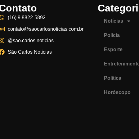
Contato
Categor
(16) 9.8822-5892
Notícias
contato@saocarlosnoticias.com.br
Polícia
@sao.carlos.noticias
Esporte
São Carlos Notícias
Entreteniment
Política
Horóscopo