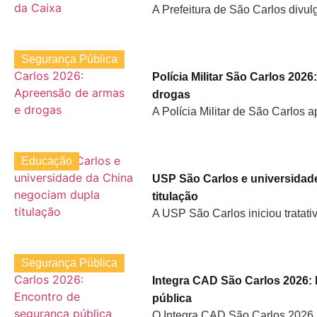
A Prefeitura de São Carlos divulg
Segurança Pública
Polícia Militar São Carlos 202
drogas
A Polícia Militar de São Carlos 
Educação
USP São Carlos e universidad
titulação
A USP São Carlos iniciou tratati
Segurança Pública
Integra CAD São Carlos 2026:
pública
O Integra CAD São Carlos 2026 r