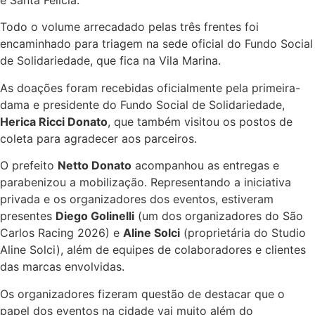
e Santa Felícia.
Todo o volume arrecadado pelas três frentes foi
encaminhado para triagem na sede oficial do Fundo Social
de Solidariedade, que fica na Vila Marina.
As doações foram recebidas oficialmente pela primeira-
dama e presidente do Fundo Social de Solidariedade,
Herica Ricci Donato
, que também visitou os postos de
coleta para agradecer aos parceiros.
O prefeito
Netto Donato
acompanhou as entregas e
parabenizou a mobilização. Representando a iniciativa
privada e os organizadores dos eventos, estiveram
presentes
Diego Golinelli
(um dos organizadores do São
Carlos Racing 2026) e
Aline Solci
(proprietária do Studio
Aline Solci), além de equipes de colaboradores e clientes
das marcas envolvidas.
Os organizadores fizeram questão de destacar que o
papel dos eventos na cidade vai muito além do