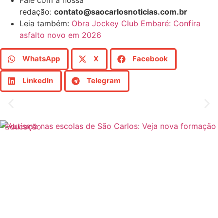
Fale com a nossa
redação:
contato@saocarlosnoticias.com.br
Leia também:
Obra Jockey Club Embaré: Confira
asfalto novo em 2026
WhatsApp
X
Facebook
LinkedIn
Telegram
Educação