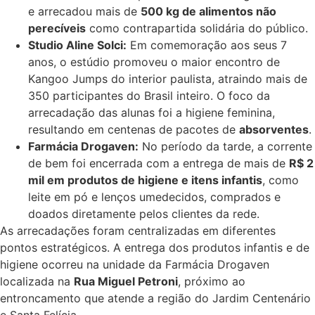
e arrecadou mais de
500 kg de alimentos não
perecíveis
como contrapartida solidária do público.
Studio Aline Solci:
Em comemoração aos seus 7
anos, o estúdio promoveu o maior encontro de
Kangoo Jumps do interior paulista, atraindo mais de
350 participantes do Brasil inteiro. O foco da
arrecadação das alunas foi a higiene feminina,
resultando em centenas de pacotes de
absorventes
.
Farmácia Drogaven:
No período da tarde, a corrente
de bem foi encerrada com a entrega de mais de
R$ 2
mil em produtos de higiene e itens infantis
, como
leite em pó e lenços umedecidos, comprados e
doados diretamente pelos clientes da rede.
As arrecadações foram centralizadas em diferentes
pontos estratégicos. A entrega dos produtos infantis e de
higiene ocorreu na unidade da Farmácia Drogaven
localizada na
Rua Miguel Petroni
, próximo ao
entroncamento que atende a região do Jardim Centenário