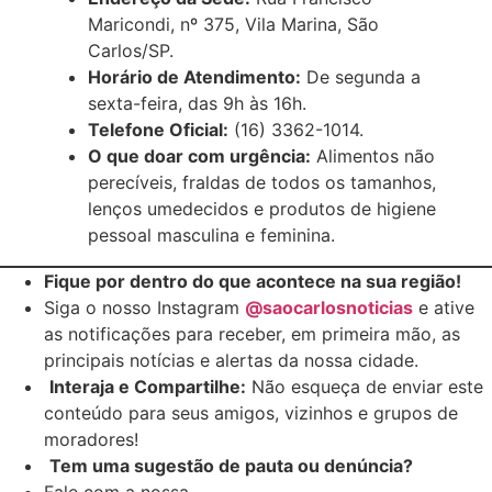
Maricondi, nº 375, Vila Marina, São
Carlos/SP.
Horário de Atendimento:
De segunda a
sexta-feira, das 9h às 16h.
Telefone Oficial:
(16) 3362-1014.
O que doar com urgência:
Alimentos não
perecíveis, fraldas de todos os tamanhos,
lenços umedecidos e produtos de higiene
pessoal masculina e feminina.
Fique por dentro do que acontece na sua região!
Siga o nosso Instagram
@saocarlosnoticias
e ative
as notificações para receber, em primeira mão, as
principais notícias e alertas da nossa cidade.
Interaja e Compartilhe:
Não esqueça de enviar este
conteúdo para seus amigos, vizinhos e grupos de
moradores!
Tem uma sugestão de pauta ou denúncia?