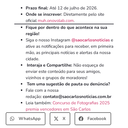
Prazo final:
Até 12 de julho de 2026.
Onde se inscrever:
Diretamente pelo site
oficial
muh.onovolab.com
.
Fique por dentro do que acontece na sua
região!
Siga o nosso Instagram
@saocarlosnoticias
e
ative as notificações para receber, em primeira
mão, as principais notícias e alertas da nossa
cidade.
Interaja e Compartilhe:
Não esqueça de
enviar este conteúdo para seus amigos,
vizinhos e grupos de moradores!
Tem uma sugestão de pauta ou denúncia?
Fale com a nossa
redação:
contato@saocarlosnoticias.com.br
Leia também:
Concurso de Fotografias 2025
premia vencedores em São Carlos
WhatsApp
X
Facebook