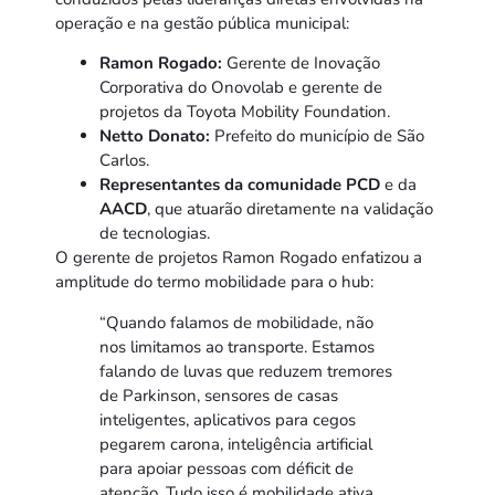
operação e na gestão pública municipal:
Ramon Rogado:
Gerente de Inovação
Corporativa do Onovolab e gerente de
projetos da Toyota Mobility Foundation.
Netto Donato:
Prefeito do município de São
Carlos.
Representantes da comunidade PCD
e da
AACD
, que atuarão diretamente na validação
de tecnologias.
O gerente de projetos Ramon Rogado enfatizou a
amplitude do termo mobilidade para o hub:
“Quando falamos de mobilidade, não
nos limitamos ao transporte. Estamos
falando de luvas que reduzem tremores
de Parkinson, sensores de casas
inteligentes, aplicativos para cegos
pegarem carona, inteligência artificial
para apoiar pessoas com déficit de
atenção. Tudo isso é mobilidade ativa,