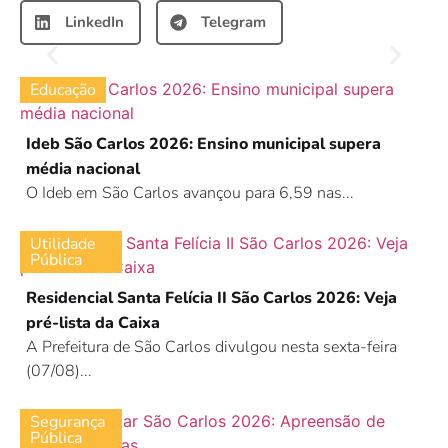
LinkedIn
Telegram
Educação
Ideb São Carlos 2026: Ensino municipal supera
média nacional
O Ideb em São Carlos avançou para 6,59 nas...
Utilidade
Pública
Residencial Santa Felícia II São Carlos 2026: Veja
pré-lista da Caixa
A Prefeitura de São Carlos divulgou nesta sexta-feira
(07/08)...
Segurança
Pública