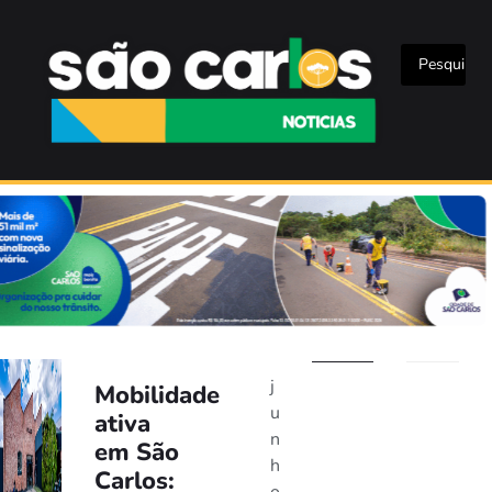
j
Mobilidade
u
ativa
n
em São
h
Carlos: