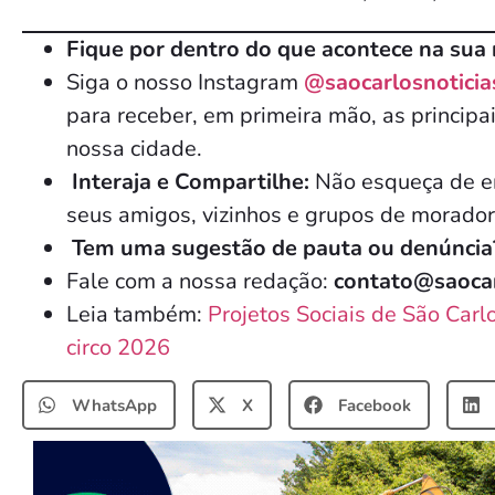
Fique por dentro do que acontece na sua 
Siga o nosso Instagram
@saocarlosnoticia
para receber, em primeira mão, as principai
nossa cidade.
Interaja e Compartilhe:
Não esqueça de en
seus amigos, vizinhos e grupos de morador
Tem uma sugestão de pauta ou denúncia
Fale com a nossa redação:
contato@saocar
Leia também:
Projetos Sociais de São Carl
circo 2026
WhatsApp
X
Facebook