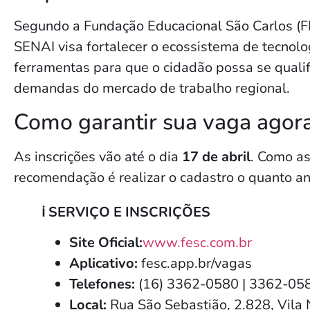
Segundo a Fundação Educacional São Carlos (FE
SENAI visa fortalecer o ecossistema de tecnolo
ferramentas para que o cidadão possa se qualif
demandas do mercado de trabalho regional.
Como garantir sua vaga agor
As inscrições vão até o dia
17 de abril
. Como as
recomendação é realizar o cadastro o quanto ant
ℹ️ SERVIÇO E INSCRIÇÕES
Site Oficial:
www.fesc.com.br
Aplicativo:
fesc.app.br/vagas
Telefones:
(16) 3362-0580 | 3362-05
Local:
Rua São Sebastião, 2.828, Vila