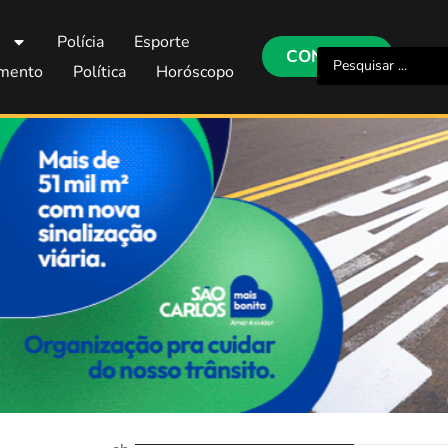
s
Polícia
Esporte
CONTATO
imento
Política
Horóscopo