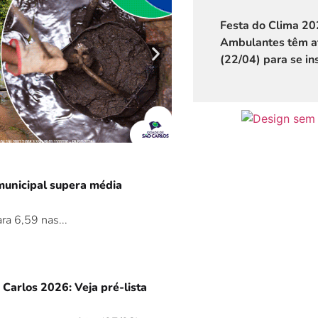
Festa do Clima 20
Ambulantes têm at
(22/04) para se in
municipal supera média
ra 6,59 nas...
o Carlos 2026: Veja pré-lista