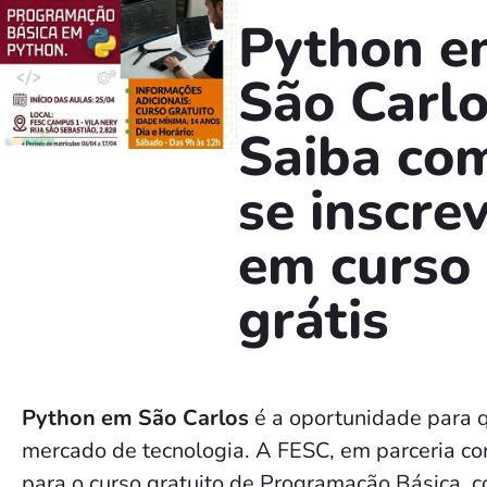
Python e
São Carlo
Saiba co
se inscre
em curso
grátis
Python em São Carlos
é a oportunidade para 
mercado de tecnologia. A FESC, em parceria co
para o curso gratuito de Programação Básica, c