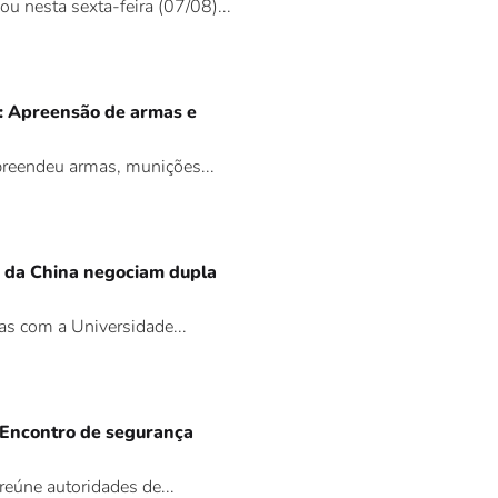
ou nesta sexta-feira (07/08)...
6: Apreensão de armas e
apreendeu armas, munições...
e da China negociam dupla
as com a Universidade...
 Encontro de segurança
eúne autoridades de...