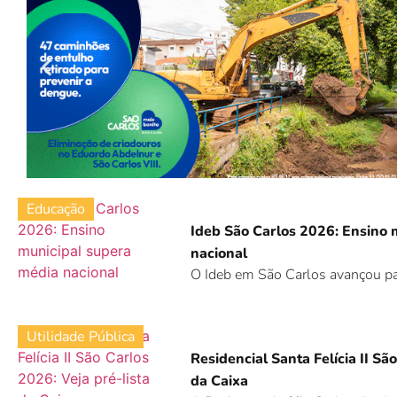
Educação
Ideb São Carlos 2026: Ensino 
nacional
O Ideb em São Carlos avançou pa
Utilidade Pública
Residencial Santa Felícia II Sã
da Caixa