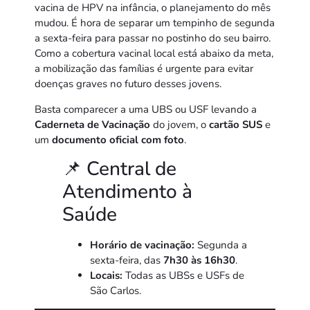
vacina de HPV na infância, o planejamento do mês
mudou. É hora de separar um tempinho de segunda
a sexta-feira para passar no postinho do seu bairro.
Como a cobertura vacinal local está abaixo da meta,
a mobilização das famílias é urgente para evitar
doenças graves no futuro desses jovens.
Basta comparecer a uma UBS ou USF levando a
Caderneta de Vacinação
do jovem, o
cartão SUS
e
um
documento oficial com foto
.
📌 Central de
Atendimento à
Saúde
Horário de vacinação:
Segunda a
sexta-feira, das
7h30 às 16h30
.
Locais:
Todas as UBSs e USFs de
São Carlos.