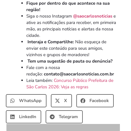
Fique por dentro do que acontece na sua
região!
Siga o nosso Instagram
@saocarlosnoticias
e
ative as notificações para receber, em primeira
mão, as principais notícias e alertas da nossa
cidade.
Interaja e Compartilhe:
Não esqueça de
enviar este conteúdo para seus amigos,
vizinhos e grupos de moradores!
Tem uma sugestão de pauta ou denúncia?
Fale com a nossa
redação:
contato@saocarlosnoticias.com.br
Leia também:
Concurso Público Prefeitura de
São Carlos 2026: Veja as regras
WhatsApp
X
Facebook
LinkedIn
Telegram