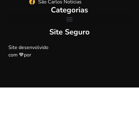
São Carlos Notícias
Categorias
Site Seguro
Site desenvolvido
com 💙por