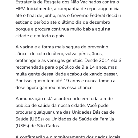
Estratégia de Resgate dos Não Vacinados contra o
HPV. Inicialmente, a campanha de repescagem iria
até o final de junho, mas o Governo Federal decidiu
esticar o período até o último dia de dezembro
porque a procura continua muito baixa aqui na
cidade e em todo o país.
A vacina é a forma mais segura de prevenir o
câncer de colo do útero, vulva, pênis, ânus,
orofaringe e as verrugas genitais. Desde 2014 ela é
recomendada para o público de 9 a 14 anos, mas
muita gente dessa idade acabou deixando passar.
Por isso, quem tem até 19 anos e nunca tomou a
dose agora ganhou mais essa chance.
A imunização está acontecendo em toda a rede
pública de saúde da nossa cidade. Você pode
procurar qualquer uma das Unidades Básicas de
Saúde (UBSs) ou Unidades de Saúde da Família
(USFs) de São Carlos.
A confirmação e o monitoramento dos dados locais