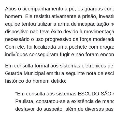
Após o acompanhamento a pé, os guardas cons
homem. Ele resistiu ativamente à prisão, invest
equipe tentou utilizar a arma de incapacitação 
dispositivo não teve êxito devido à movimentaç
necessário o uso progressivo da força moderada
Com ele, foi localizada uma pochete com drogas
indivíduos conseguiram fugir e não foram encon
Em consulta formal aos sistemas eletrônicos de
Guarda Municipal emitiu a seguinte nota de esc
histórico do homem detido:
“Em consulta aos sistemas ESCUDO SÃO
Paulista, constatou-se a existência de ma
desfavor do suspeito, além de diversas pa