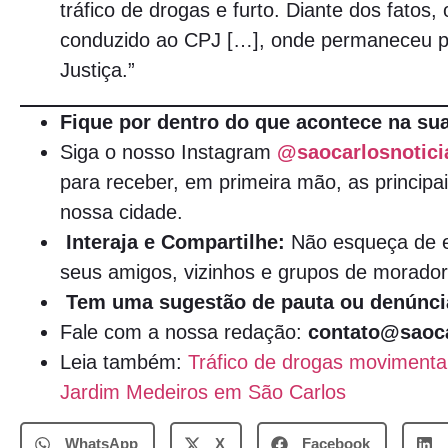
tráfico de drogas e furto. Diante dos fatos, o
conduzido ao CPJ […], onde permaneceu pr
Justiça.”
Fique por dentro do que acontece na sua
Siga o nosso Instagram
@saocarlosnotici
para receber, em primeira mão, as principai
nossa cidade.
Interaja e Compartilhe:
Não esqueça de e
seus amigos, vizinhos e grupos de morador
Tem uma sugestão de pauta ou denúnci
Fale com a nossa redação:
contato@saoca
Leia também:
Tráfico de drogas movimenta 
Jardim Medeiros em São Carlos
WhatsApp
X
Facebook