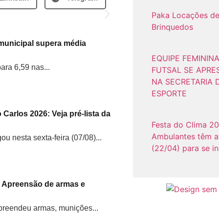
Paka Locações d
Brinquedos
municipal supera média
EQUIPE FEMININA
ra 6,59 nas...
FUTSAL SE APRE
NA SECRETARIA 
ESPORTE
o Carlos 2026: Veja pré-lista da
Festa do Clima 20
Ambulantes têm a
ou nesta sexta-feira (07/08)...
(22/04) para se i
6: Apreensão de armas e
apreendeu armas, munições...