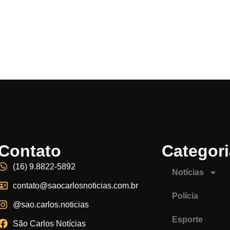
Contato
Categor
(16) 9.8822-5892
Notícias
contato@saocarlosnoticias.com.br
Polícia
@sao.carlos.noticias
Esporte
São Carlos Notícias