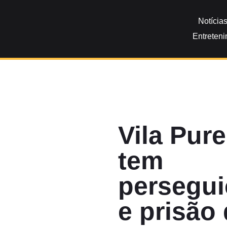
Notícia
Entreten
Vila Pur
tem
persegu
e prisão