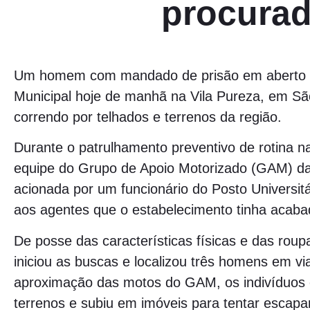
procura
Um homem com mandado de prisão em aberto f
Municipal hoje de manhã na Vila Pureza, em São
correndo por telhados e terrenos da região.
Durante o patrulhamento preventivo de rotina na
equipe do Grupo de Apoio Motorizado (GAM) da
acionada por um funcionário do Posto Universitá
aos agentes que o estabelecimento tinha acabad
De posse das características físicas e das roup
iniciou as buscas e localizou três homens em vi
aproximação das motos do GAM, os indivíduos 
terrenos e subiu em imóveis para tentar escapar