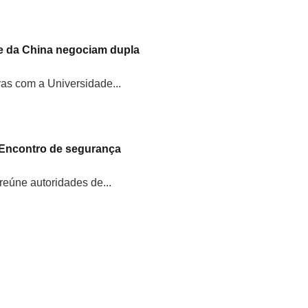
e da China negociam dupla
vas com a Universidade...
 Encontro de segurança
eúne autoridades de...