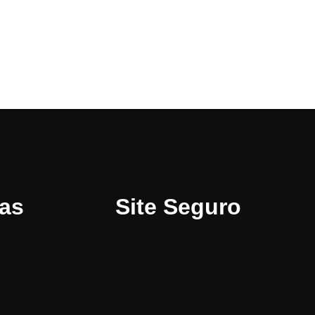
ias
Site Seguro