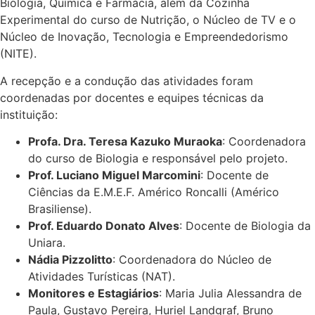
Biologia, Química e Farmácia, além da Cozinha
Experimental do curso de Nutrição, o Núcleo de TV e o
Núcleo de Inovação, Tecnologia e Empreendedorismo
(NITE).
A recepção e a condução das atividades foram
coordenadas por docentes e equipes técnicas da
instituição:
Profa. Dra. Teresa Kazuko Muraoka
: Coordenadora
do curso de Biologia e responsável pelo projeto.
Prof. Luciano Miguel Marcomini
: Docente de
Ciências da E.M.E.F. Américo Roncalli (Américo
Brasiliense).
Prof. Eduardo Donato Alves
: Docente de Biologia da
Uniara.
Nádia Pizzolitto
: Coordenadora do Núcleo de
Atividades Turísticas (NAT).
Monitores e Estagiários
: Maria Julia Alessandra de
Paula, Gustavo Pereira, Huriel Landgraf, Bruno