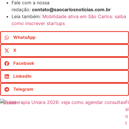
Fale com a nossa
redação:
contato@saocarlosnoticias.com.br
Leia também:
Mobilidade ativa em São Carlos: saiba
como inscrever startups
WhatsApp
X
Facebook
LinkedIn
Telegram
Fi
Saúde
si
o
t