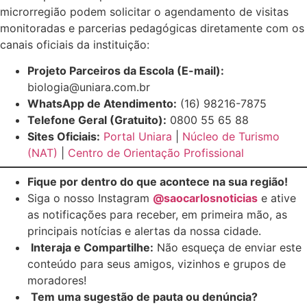
microrregião podem solicitar o agendamento de visitas
monitoradas e parcerias pedagógicas diretamente com os
canais oficiais da instituição:
Projeto Parceiros da Escola (E-mail):
biologia@uniara.com.br
WhatsApp de Atendimento:
(16) 98216-7875
Telefone Geral (Gratuito):
0800 55 65 88
Sites Oficiais:
Portal Uniara
|
Núcleo de Turismo
(NAT)
|
Centro de Orientação Profissional
Fique por dentro do que acontece na sua região!
Siga o nosso Instagram
@saocarlosnoticias
e ative
as notificações para receber, em primeira mão, as
principais notícias e alertas da nossa cidade.
Interaja e Compartilhe:
Não esqueça de enviar este
conteúdo para seus amigos, vizinhos e grupos de
moradores!
Tem uma sugestão de pauta ou denúncia?