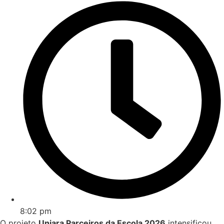
8:02 pm
O projeto
Uniara Parceiros da Escola 2026
intensificou